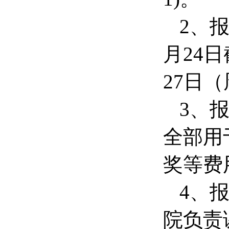
2、报
月24
27日（
3、
全部用
奖等费
4、
院负责