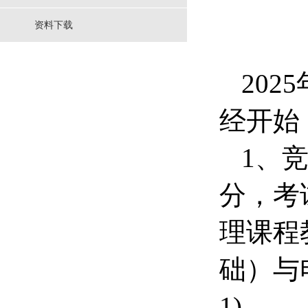
资料下载
20
经开始
1、
分，考
理课程
础）与
1)。