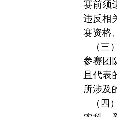
赛前须
违反相
赛资格
（三
参赛团
且代表
所涉及
（四