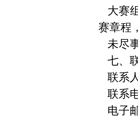
大赛
赛章程
未尽
七、
联系
联系
电子