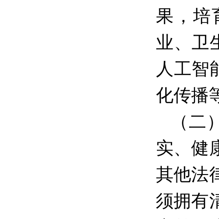
果，培
业、卫
人工智
化传播
（二
实、健
其他法
须拥有