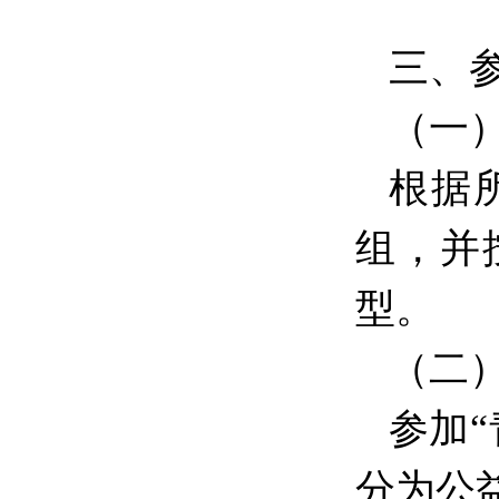
三、
（一
根据
组，并
型。
（二
参加
分为公