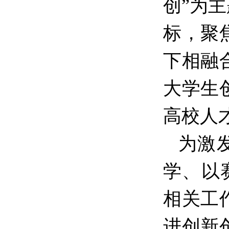
创”为
标，聚
下相融
大学生
高校人
为激
学、以
相关工
进创新