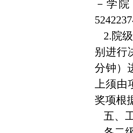
－学院
524223
2.院
别进行
分钟）
上须由
奖项根
五、
各二