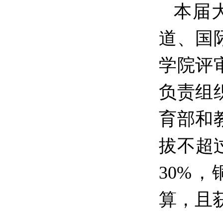
本届
道、国
学院评
负责组
育部和
拔不超
30%
算，且