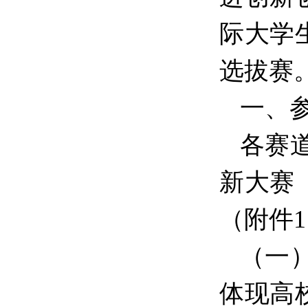
际大学生
选拔赛
一、
各赛
新大赛
（附件
（一
体现高