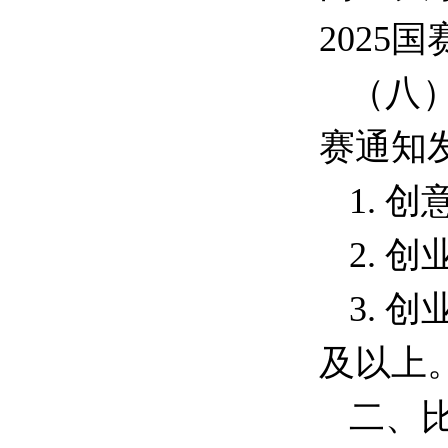
202
（八
赛通知
1. 
2. 
3. 
及以上
二、