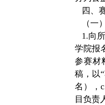
四、
（一
1.
学院报
参赛材
稿，以
名），
目负责